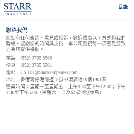
聯絡Starr
目錄
聯絡我們
如您有任何查詢、意見或投訴，歡迎透過以下方式與我們
聯絡。感謝您的時間與支持，本公司重視每一項意見並致
力為您提供協助。
電話：(852) 3765 5566
傳真：(852) 3765 5501
電郵：CS.HK@Starrcompanies.com
地址：香港灣仔港灣道18號中環廣場19樓1901室
營業時間：星期一至星期五，上午9:30至下午12:30；下午
1:30至下午5:00（星期六、日及公眾假期休息）